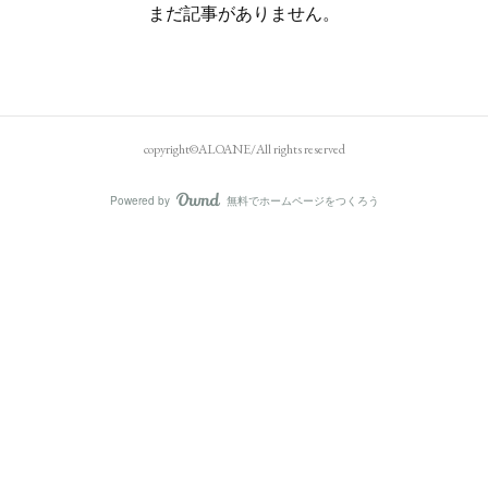
まだ記事がありません。
copyright©ALOANE/All rights reserved
Powered by
無料でホームページをつくろう
AmebaOwnd