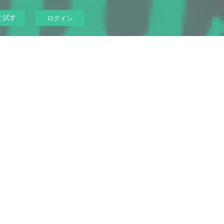
ぐ試す
ログイン